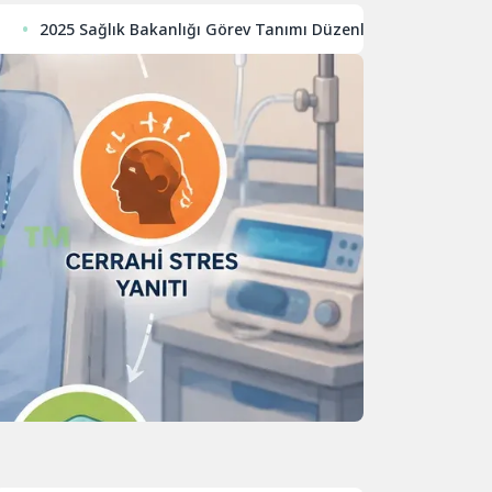
025 Sağlık Bakanlığı Görev Tanımı Düzenlemesi (Duyum): Meslekl