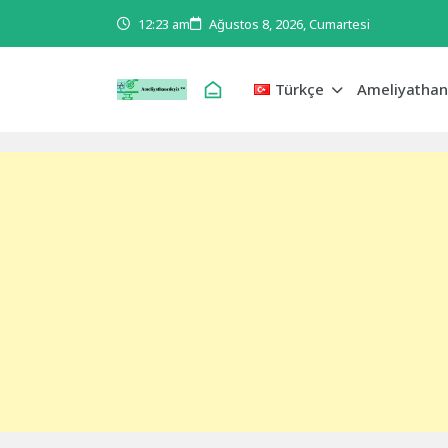
12:23 am
Ağustos 8, 2026, Cumartesi
Türkçe
Ameliyathan