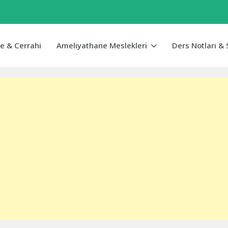
e & Cerrahi
Ameliyathane Meslekleri
Ders Notları & 