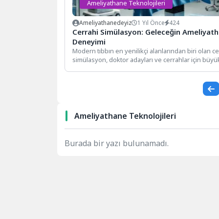
Ameliyathane Teknolojileri
Ameliyathanedeyiz
1 Yıl Önce
424
Cerrahi Simülasyon: Geleceğin Ameliyat
Deneyimi
Modern tıbbın en yenilikçi alanlarından biri olan ce
simülasyon, doktor adayları ve cerrahlar için büyük
Ameliyathane Teknolojileri
Burada bir yazı bulunamadı.