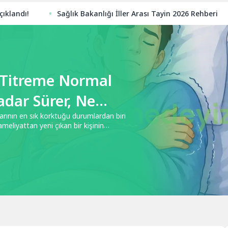
!
Sağlık Bakanlığı İller Arası Tayin 2026 Rehberi
2
ı Titreme Normal
adar Sürer, Ne
arının en sık korktuğu durumlardan biri
meliyattan yeni çıkan bir kişinin