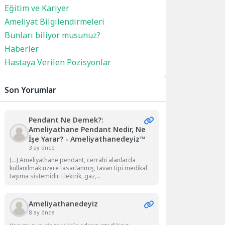
Eğitim ve Kariyer
Ameliyat Bilgilendirmeleri
Bunları biliyor musunuz?
Haberler
Hastaya Verilen Pozisyonlar
Son Yorumlar
Pendant Ne Demek?:
Ameliyathane Pendant Nedir, Ne
İşe Yarar? - Ameliyathanedeyiz™
3 ay önce
[…] Ameliyathane pendant, cerrahi alanlarda
kullanılmak üzere tasarlanmış, tavan tipi medikal
taşıma sistemidir. Elektrik, gaz,...
Ameliyathanedeyiz
8 ay önce