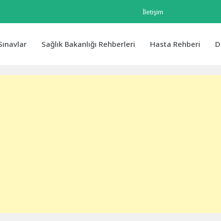
İletişim
Sınavlar
Sağlık Bakanlığı Rehberleri
Hasta Rehberi
D