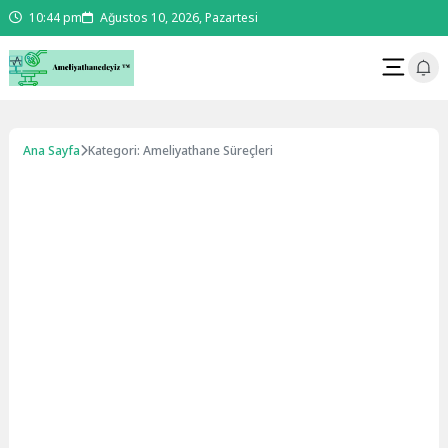
10:44 pm
Ağustos 10, 2026, Pazartesi
Ana Sayfa
Kategori: Ameliyathane Süreçleri