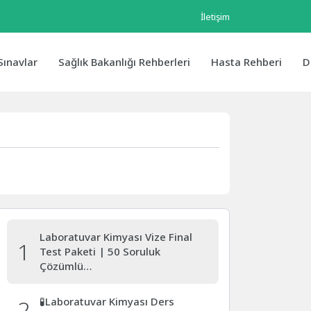
İletişim
Sınavlar
Sağlık Bakanlığı Rehberleri
Hasta Rehberi
D
Laboratuvar Kimyası Vize Final
1
Test Paketi | 50 Soruluk
Çözümlü…
2
🧪Laboratuvar Kimyası Ders