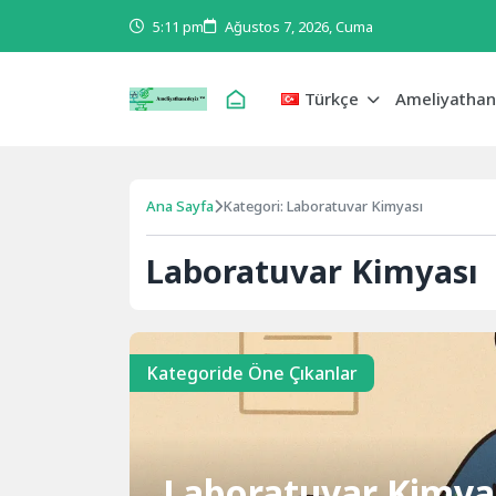
5:11 pm
Ağustos 7, 2026, Cuma
Türkçe
Ameliyathan
Ana Sayfa
Kategori: Laboratuvar Kimyası
Laboratuvar Kimyası
Kategoride Öne Çıkanlar
Laboratuvar Kimyası