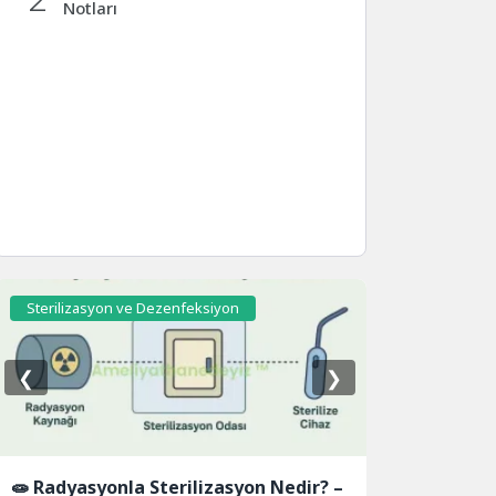
Notları
Sterilizasyon ve Dezenfeksiyon
❮
❯
🧫 Radyasyonla Sterilizasyon Nedir? –