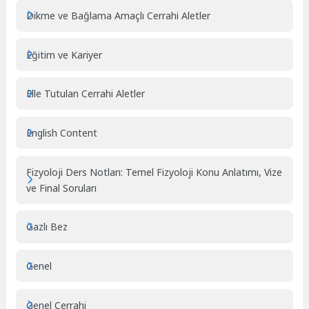
Dikme ve Bağlama Amaçlı Cerrahi Aletler
Eğitim ve Kariyer
Elle Tutulan Cerrahi Aletler
English Content
Fizyoloji Ders Notları: Temel Fizyoloji Konu Anlatımı, Vize
ve Final Soruları
Gazlı Bez
Genel
Genel Cerrahi