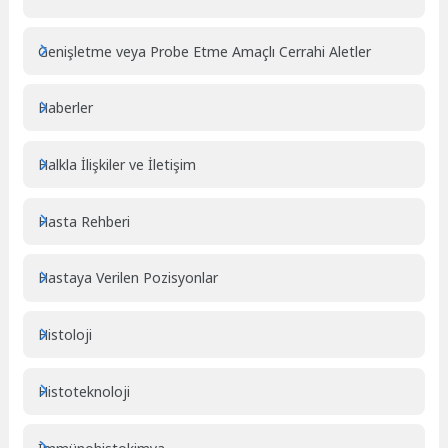
Genişletme veya Probe Etme Amaçlı Cerrahi Aletler
Haberler
Halkla İlişkiler ve İletişim
Hasta Rehberi
Hastaya Verilen Pozisyonlar
Histoloji
Histoteknoloji