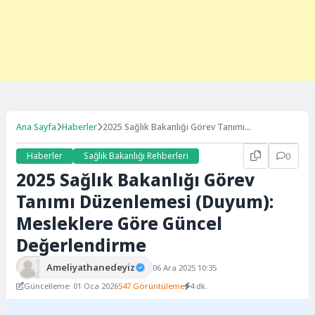
Ana Sayfa
Haberler
2025 Sağlık Bakanlığı Görev Tanımı
Düzenlemesi (Duyum): Mesleklere Göre Güncel
Değerlendirme
Haberler
Sağlık Bakanlığı Rehberleri
0
2025 Sağlık Bakanlığı Görev
Tanımı Düzenlemesi (Duyum):
Mesleklere Göre Güncel
Değerlendirme
Ameliyathanedeyiz
06 Ara 2025 10:35
Güncelleme: 01 Oca 2026
547 Görüntüleme
4 dk.