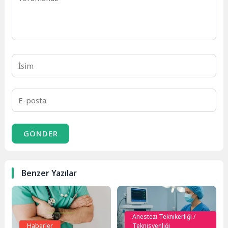
GÖNDER
Benzer Yazılar
Anestezi Teknikerliği /
Haberler
Teknisyenliği