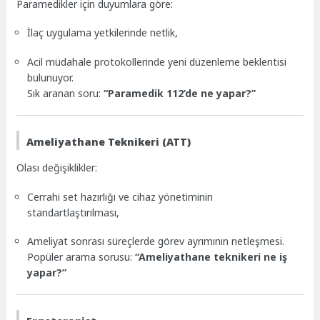
Paramedikler için duyumlara göre:
İlaç uygulama yetkilerinde netlik,
Acil müdahale protokollerinde yeni düzenleme beklentisi
bulunuyor.
Sık aranan soru:
“Paramedik 112’de ne yapar?”
Ameliyathane Teknikeri (ATT)
Olası değişiklikler:
Cerrahi set hazırlığı ve cihaz yönetiminin
standartlaştırılması,
Ameliyat sonrası süreçlerde görev ayrımının netleşmesi.
Popüler arama sorusu:
“Ameliyathane teknikeri ne iş
yapar?”