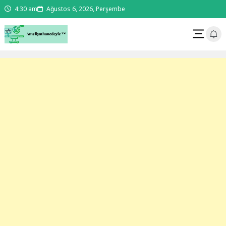
4:30 am
Ağustos 6, 2026, Perşembe