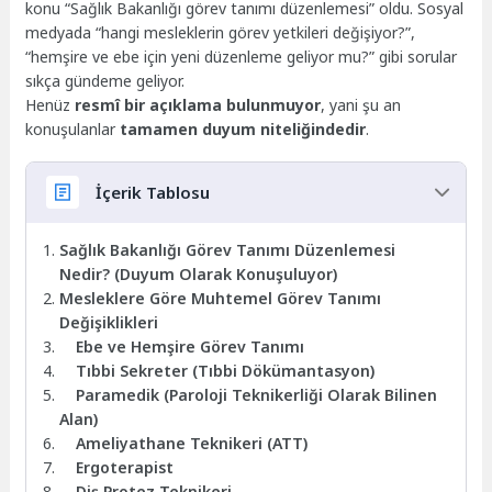
konu “Sağlık Bakanlığı görev tanımı düzenlemesi” oldu. Sosyal
medyada “hangi mesleklerin görev yetkileri değişiyor?”,
“hemşire ve ebe için yeni düzenleme geliyor mu?” gibi sorular
sıkça gündeme geliyor.
Henüz
resmî bir açıklama bulunmuyor
, yani şu an
konuşulanlar
tamamen duyum niteliğindedir
.
İçerik Tablosu
Sağlık Bakanlığı Görev Tanımı Düzenlemesi
Nedir? (Duyum Olarak Konuşuluyor)
Mesleklere Göre Muhtemel Görev Tanımı
Değişiklikleri
Ebe ve Hemşire Görev Tanımı
Tıbbi Sekreter (Tıbbi Dökümantasyon)
Paramedik (Paroloji Teknikerliği Olarak Bilinen
Alan)
Ameliyathane Teknikeri (ATT)
Ergoterapist
Diş Protez Teknikeri