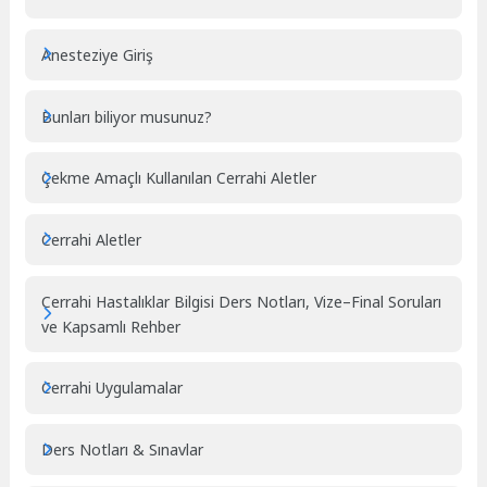
Anesteziye Giriş
Bunları biliyor musunuz?
Çekme Amaçlı Kullanılan Cerrahi Aletler
Cerrahi Aletler
Cerrahi Hastalıklar Bilgisi Ders Notları, Vize–Final Soruları
ve Kapsamlı Rehber
Cerrahi Uygulamalar
Ders Notları & Sınavlar