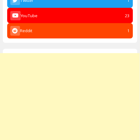
Twitter
1
YouTube
23
Reddit
1