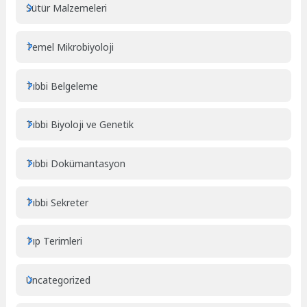
Sütür Malzemeleri
Temel Mikrobiyoloji
Tıbbi Belgeleme
Tıbbi Biyoloji ve Genetik
Tıbbi Dokümantasyon
Tıbbi Sekreter
Tıp Terimleri
Uncategorized