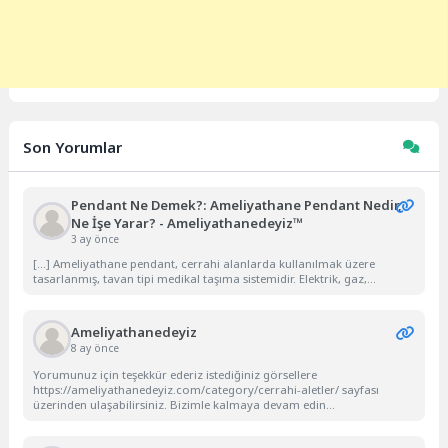
Son Yorumlar
Pendant Ne Demek?: Ameliyathane Pendant Nedir,
Ne İşe Yarar? - Ameliyathanedeyiz™
3 ay önce
[…] Ameliyathane pendant, cerrahi alanlarda kullanılmak üzere
tasarlanmış, tavan tipi medikal taşıma sistemidir. Elektrik, gaz,...
Ameliyathanedeyiz
8 ay önce
Yorumunuz için teşekkür ederiz istediğiniz görsellere
https://ameliyathanedeyiz.com/category/cerrahi-aletler/ sayfası
üzerinden ulaşabilirsiniz. Bizimle kalmaya devam edin...