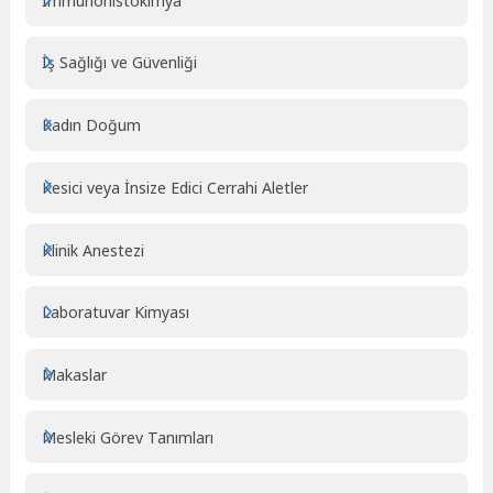
İmmünohistokimya
İş Sağlığı ve Güvenliği
Kadın Doğum
Kesici veya İnsize Edici Cerrahi Aletler
Klinik Anestezi
Laboratuvar Kimyası
Makaslar
Mesleki Görev Tanımları