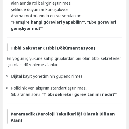
alanlarında rol belirginleştirilmesi,
şeklinde duyumlar konuşuluyor.
Arama motorlarında en sık sorulanlar:
“Hemşire hangi görevleri yapabilir?”, “Ebe görevleri
genişliyor mu?”
Tıbbi Sekreter (Tıbbi Dökümantasyon)
En yoğun iş yüküne sahip gruplardan biri olan tıbbi sekreterler
için olası düzenleme alanları:
Dijital kayıt yönetiminin güçlendirilmesi,
Poliklinik veri akışının standartlaştırılması.
Sık aranan soru:
“Tıbbi sekreter görev tanımı nedir?”
Paramedik (Paroloji Teknikerliği Olarak Bilinen
Alan)