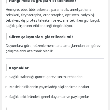
Hangi meslek grupları etkilenecek?
Hemşire, ebe, tıbbi sekreter, paramedik, ameliyathane
teknikeri, fizyoterapist, ergoterapist, optisyen, radyoloji
teknikeri, diş protez teknikeri ve eczane teknikeri gibi birçok
sağlık çalışanının etkileneceği öngörülüyor.
Görev çakışmaları giderilecek mi?
Duyumlara göre, düzenlemenin ana amaçlarından biri görev
çakışmalarını azaltmak olabilir.
Kaynaklar
Sağlık Bakanlığı güncel görev tanımı rehberleri
Meslek birliklerinin yayımladığı bilgilendirme notları
Sağlık sektöründeki genel duyumlar ve paylaşımlar