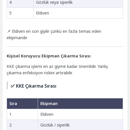
4
Gözlük veya siperlik
5
Eldiven
📌 Eldiven en son giyilir çünkü en fazla temas eden
ekipmandır.
Kişisel Koruyucu Ekipman Çıkarma Sırası
KKE çıkarma işlemi en az giyme kadar önemlidir. Yanlış
çıkarma enfeksiyon riskini artırabilir.
✅ KKE Çıkarma Sırası
Sıra
Ekipman
1
Eldiven
2
Gözlük / siperlik