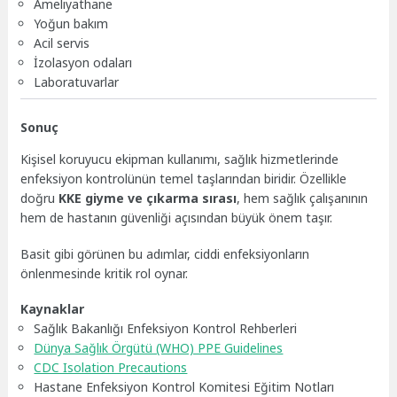
Ameliyathane
Yoğun bakım
Acil servis
İzolasyon odaları
Laboratuvarlar
Sonuç
Kişisel koruyucu ekipman kullanımı, sağlık hizmetlerinde
enfeksiyon kontrolünün temel taşlarından biridir. Özellikle
doğru
KKE giyme ve çıkarma sırası
, hem sağlık çalışanının
hem de hastanın güvenliği açısından büyük önem taşır.
Basit gibi görünen bu adımlar, ciddi enfeksiyonların
önlenmesinde kritik rol oynar.
Kaynaklar
Sağlık Bakanlığı Enfeksiyon Kontrol Rehberleri
Dünya Sağlık Örgütü (WHO) PPE Guidelines
CDC Isolation Precautions
Hastane Enfeksiyon Kontrol Komitesi Eğitim Notları