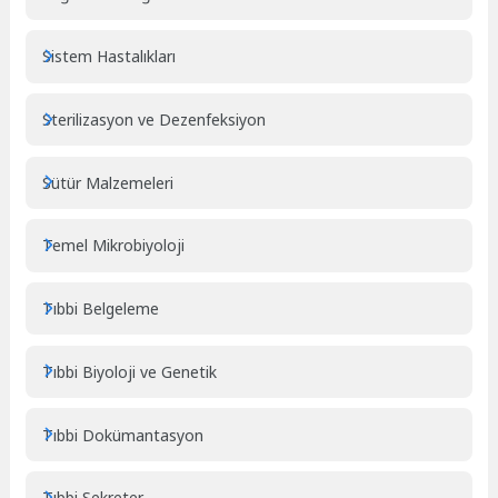
Sistem Hastalıkları
Sterilizasyon ve Dezenfeksiyon
Sütür Malzemeleri
Temel Mikrobiyoloji
Tıbbi Belgeleme
Tıbbi Biyoloji ve Genetik
Tıbbi Dokümantasyon
Tıbbi Sekreter