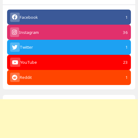
Facebook
1
Instagram
36
Twitter
1
YouTube
23
Reddit
1