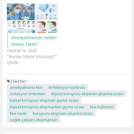
Ameliyathanede Neden
Maske Takılır?
Haziran 9, 2026
"Bunları biliyor musunuz?"
içinde
Etiketler :
ameliyathane kke
enfeksiyon kontrolü
izolasyon önlemleri
kişisel koruyucu ekipman çıkarma sırası
kişisel koruyucu ekipman giyme sırası
kişisel koruyucu ekipmanları giyme sırası
kke kullanımı
kke nedir
koruyucu ekipman çıkarma sırası
sağlık çalışanı ekipmanları