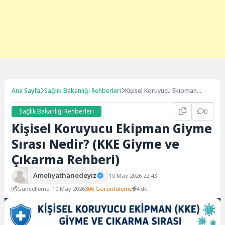
Ana Sayfa
Sağlık Bakanlığı Rehberleri
Kişisel Koruyucu Ekipman
Giyme Sırası Nedir? (KKE
Giyme ve Çıkarma Rehberi)
Sağlık Bakanlığı Rehberleri
0
Kişisel Koruyucu Ekipman Giyme
Sırası Nedir? (KKE Giyme ve
Çıkarma Rehberi)
Ameliyathanedeyiz
10 May 2026 22:43
Güncelleme: 10 May 2026
306 Görüntüleme
4 dk.