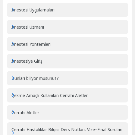
Anestezi Uygulamaları
Anestezi Uzmanı
Anestezi Yöntemleri
Anesteziye Giriş
Bunları biliyor musunuz?
Çekme Amaçlı Kullanılan Cerrahi Aletler
Cerrahi Aletler
Cerrahi Hastalıklar Bilgisi Ders Notları, Vize–Final Soruları