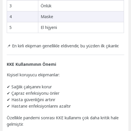
3
Önlük
4
Maske
5
El hijyeni
📌 En kirli ekipman genellikle eldivendir, bu yüzden ilk çıkarılır.
KKE Kullanımının Önemi
Kişisel koruyucu ekipmanlar:
✔ Sağlık çalışanını korur
✔ Çapraz enfeksiyonu önler
✔ Hasta güvenliğini artırır
✔ Hastane enfeksiyonlarını azaltır
Özellikle pandemi sonrası KKE kullanımı çok daha kritik hale
gelmiştir.