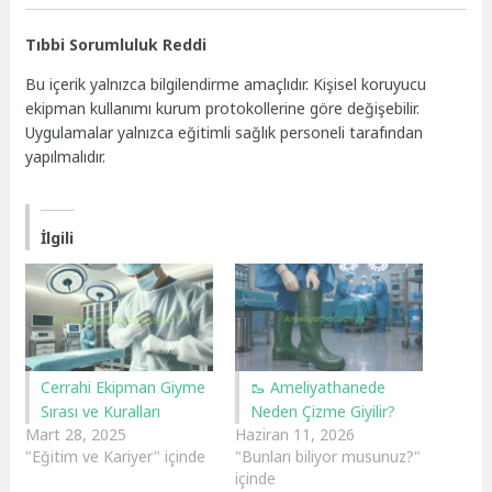
Tıbbi Sorumluluk Reddi
Bu içerik yalnızca bilgilendirme amaçlıdır. Kişisel koruyucu
ekipman kullanımı kurum protokollerine göre değişebilir.
Uygulamalar yalnızca eğitimli sağlık personeli tarafından
yapılmalıdır.
İlgili
Cerrahi Ekipman Giyme
🥾 Ameliyathanede
Sırası ve Kuralları
Neden Çizme Giyilir?
Mart 28, 2025
Haziran 11, 2026
"Eğitim ve Kariyer" içinde
"Bunları biliyor musunuz?"
içinde