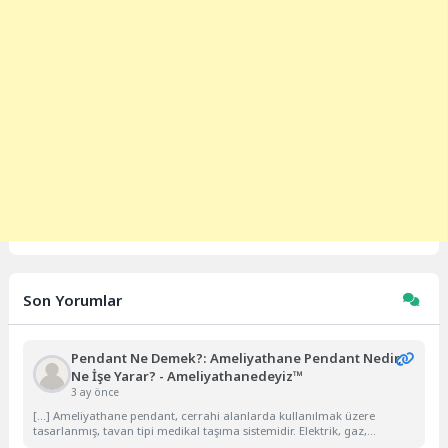
Son Yorumlar
Pendant Ne Demek?: Ameliyathane Pendant Nedir,
Ne İşe Yarar? - Ameliyathanedeyiz™
3 ay önce
[…] Ameliyathane pendant, cerrahi alanlarda kullanılmak üzere
tasarlanmış, tavan tipi medikal taşıma sistemidir. Elektrik, gaz,...