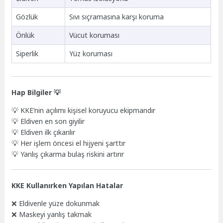
Gözlük
Sıvı sıçramasına karşı koruma
Önlük
Vücut koruması
Siperlik
Yüz koruması
Hap Bilgiler 💡
💡 KKE’nin açılımı kişisel koruyucu ekipmandır
💡 Eldiven en son giyilir
💡 Eldiven ilk çıkarılır
💡 Her işlem öncesi el hijyeni şarttır
💡 Yanlış çıkarma bulaş riskini artırır
KKE Kullanırken Yapılan Hatalar
❌ Eldivenle yüze dokunmak
❌ Maskeyi yanlış takmak