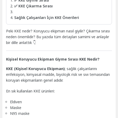
✅ KKE Giyme Sırası
✅ KKE Çıkarma Sırası
Sağlık Çalışanları İçin KKE Önerileri
Peki KKE nedir? Koruyucu ekipman nasıl giyilir? Çıkarma sırası
neden önemlidir? Bu yazıda tüm detayları samimi ve anlaşılır
bir dille anlattık 👇
Kişisel Koruyucu Ekipman Giyme Sırası KKE Nedir?
KKE (Kişisel Koruyucu Ekipman)
; sağlık çalışanlarını
enfeksiyon, kimyasal madde, biyolojik risk ve sıvı temasından
koruyan ekipmanların genel adıdır.
En sık kullanılan KKE ürünleri:
Eldiven
Maske
N95 maske