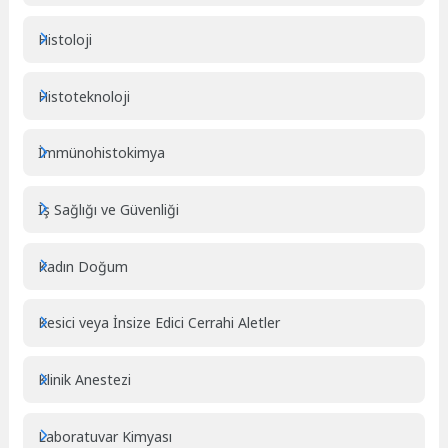
Histoloji
Histoteknoloji
İmmünohistokimya
İş Sağlığı ve Güvenliği
Kadın Doğum
Kesici veya İnsize Edici Cerrahi Aletler
Klinik Anestezi
Laboratuvar Kimyası