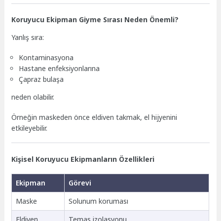
Koruyucu Ekipman Giyme Sırası Neden Önemli?
Yanlış sıra:
Kontaminasyona
Hastane enfeksiyonlarına
Çapraz bulaşa
neden olabilir.
Örneğin maskeden önce eldiven takmak, el hijyenini
etkileyebilir.
Kişisel Koruyucu Ekipmanların Özellikleri
Ekipman
Görevi
Maske
Solunum koruması
Eldiven
Temas izolasyonu