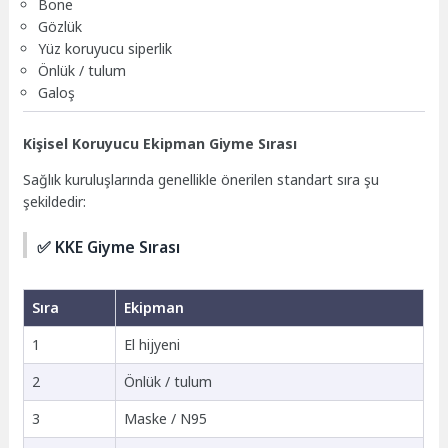
Bone
Gözlük
Yüz koruyucu siperlik
Önlük / tulum
Galoş
Kişisel Koruyucu Ekipman Giyme Sırası
Sağlık kuruluşlarında genellikle önerilen standart sıra şu
şekildedir:
✅ KKE Giyme Sırası
Sıra
Ekipman
1
El hijyeni
2
Önlük / tulum
3
Maske / N95