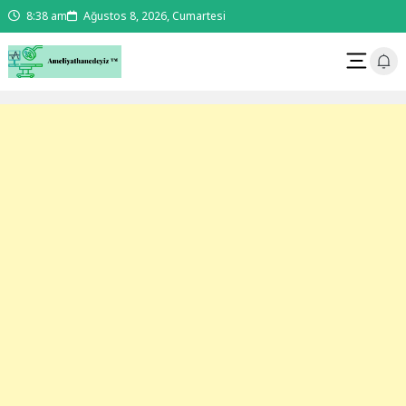
8:38 am
Ağustos 8, 2026, Cumartesi