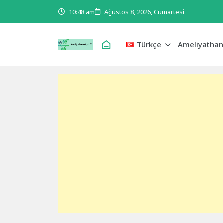
10:48 am
Ağustos 8, 2026, Cumartesi
Türkçe
Ameliyathan