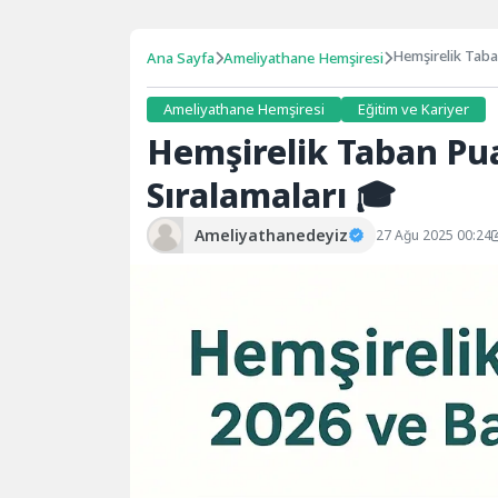
Hemşirelik Taba
Ana Sayfa
Ameliyathane Hemşiresi
Ameliyathane Hemşiresi
Eğitim ve Kariyer
Hemşirelik Taban Pua
Sıralamaları 🎓
Ameliyathanedeyiz
27 Ağu 2025 00:24