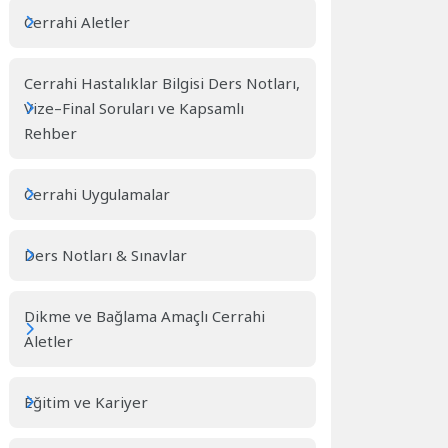
Cerrahi Aletler
Cerrahi Hastalıklar Bilgisi Ders Notları,
Vize–Final Soruları ve Kapsamlı
Rehber
Cerrahi Uygulamalar
Ders Notları & Sınavlar
Dikme ve Bağlama Amaçlı Cerrahi
Aletler
Eğitim ve Kariyer