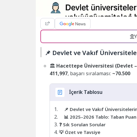
Y
📌 Devlet ve Vakıf Üniversitel
🏛️
Hacettepe Üniversitesi (Devlet 
411,997
, başarı sıralaması:
~70.500
İçerik Tablosu
📌 Devlet ve Vakıf Üniversiteleri
📊 2025–2026 Tablo: Taban Puan A
❓ Sık Sorulan Sorular
💡 Özet ve Tavsiye