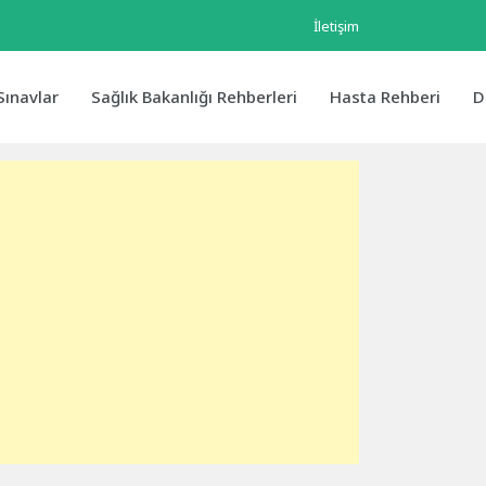
İletişim
Sınavlar
Sağlık Bakanlığı Rehberleri
Hasta Rehberi
D