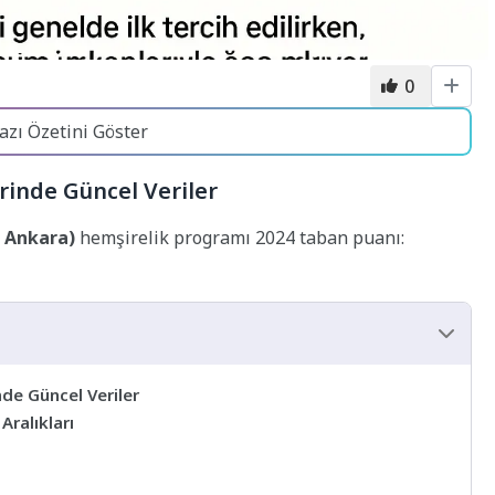
0
azı Özetini Göster
erinde Güncel Veriler
– Ankara)
hemşirelik programı 2024 taban puanı:
nde Güncel Veriler
ralıkları