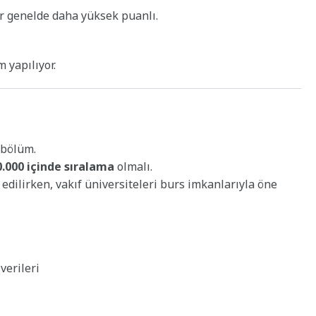
er genelde daha yüksek puanlı.
 yapılıyor.
 bölüm.
.000 içinde sıralama
olmalı.
ih edilirken, vakıf üniversiteleri burs imkanlarıyla öne
verileri