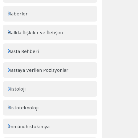
Haberler
Halkla İlişkiler ve İletişim
Hasta Rehberi
Hastaya Verilen Pozisyonlar
Histoloji
Histoteknoloji
İmmünohistokimya