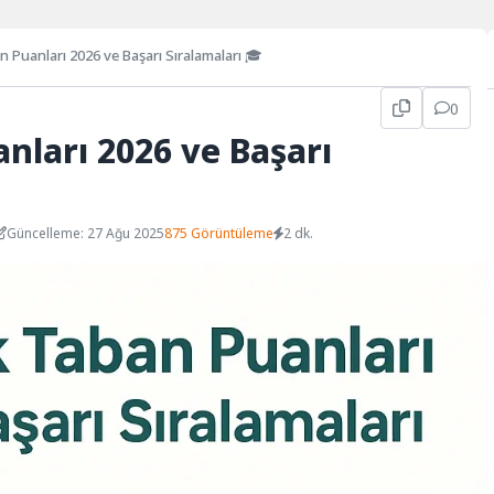
n Puanları 2026 ve Başarı Sıralamaları 🎓
0
nları 2026 ve Başarı
Güncelleme: 27 Ağu 2025
875 Görüntüleme
2 dk.