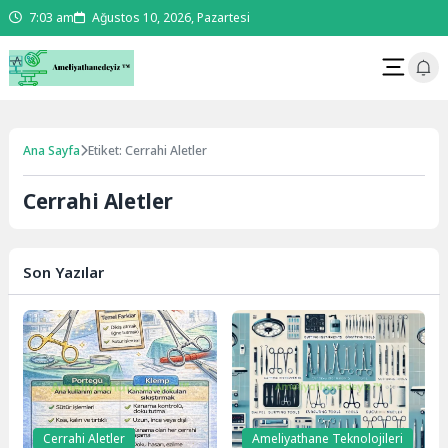
7:03 am
Ağustos 10, 2026, Pazartesi
Ana Sayfa
Etiket: Cerrahi Aletler
Cerrahi Aletler
Son Yazılar
Cerrahi Aletler
Ameliyathane Teknolojileri