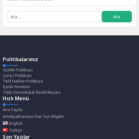
Politikalarımız
Gizlilik Politikası
Çerez Politikası
Telif Hakları Politikası
İçerik Yönetimi
Tıbbi Sorumluluk Reddi Beyanı
Hızlı Menü
Ana Sayfa
Ameliyathaneye Dair Son Bilgiler
English
Türkçe
Son Yazılar