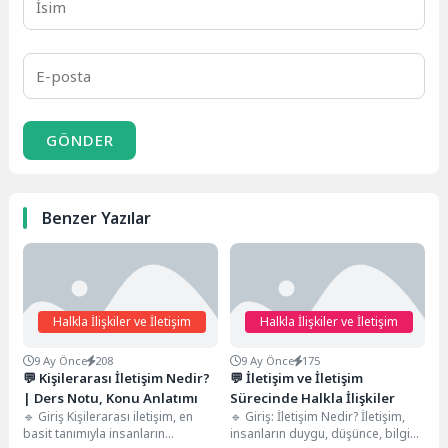
GÖNDER
Benzer Yazılar
Halkla İlişkiler ve İletişim
Halkla İlişkiler ve İletişim
9 Ay Önce
208
9 Ay Önce
175
💬 Kişilerarası İletişim Nedir?
💬 İletişim ve İletişim
| Ders Notu, Konu Anlatımı
Sürecinde Halkla İlişkiler
🔹 Giriş Kişilerarası iletişim, en
🔹 Giriş: İletişim Nedir? İletişim,
basit tanımıyla insanların
insanların duygu, düşünce, bilgi