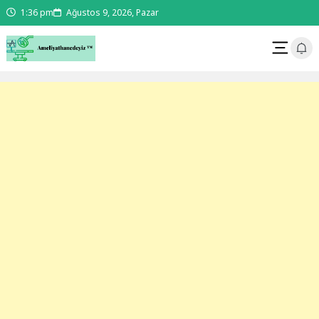
1:36 pm
Ağustos 9, 2026, Pazar