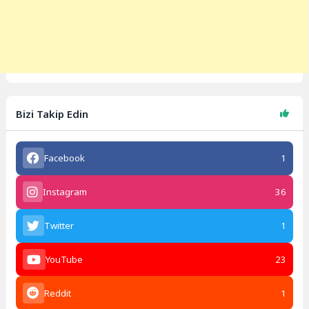
Bizi Takip Edin
Facebook
1
Instagram
36
Twitter
1
YouTube
23
Reddit
1