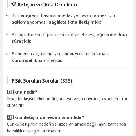
💡 İletişim ve İkna Örnekleri
Bir hemşirenin hastasına tedaviye devam etmesi için
açıklama yapması,
sağlıkta ikna iletişimi
dir.
Bir öğretmenin öğrencisini motive etmesi,
eğitimde ikna
sürecidir.
Bir liderin çalışanlarını yeni bir vizyona inandırması,
kurumsal ikna
örneğidir.
❓ Sık Sorulan Sorular (SSS)
1️⃣ İkna nedir?
İkna, bir kişiyi belirli bir düşünceye veya davranışa yönlendirme
sürecidir.
2️⃣ İkna iletişimde neden önemlidir?
Çünkü iletişimin hedefi yalnızca anlamak değil, aynı zamanda
karşılıklı etkileşim kurmaktır.