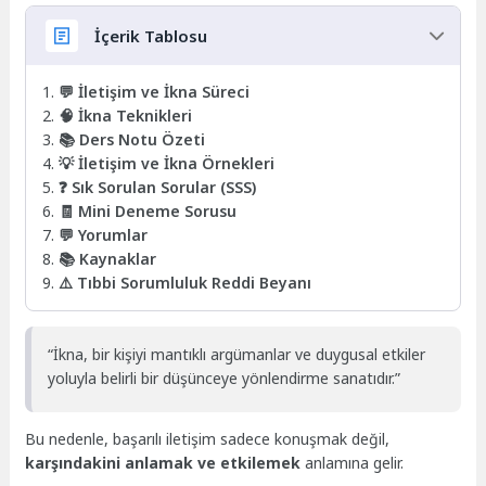
İçerik Tablosu
💬 İletişim ve İkna Süreci
🧠 İkna Teknikleri
📚 Ders Notu Özeti
💡 İletişim ve İkna Örnekleri
❓ Sık Sorulan Sorular (SSS)
🧾 Mini Deneme Sorusu
💬 Yorumlar
📚 Kaynaklar
⚠️ Tıbbi Sorumluluk Reddi Beyanı
“İkna, bir kişiyi mantıklı argümanlar ve duygusal etkiler
yoluyla belirli bir düşünceye yönlendirme sanatıdır.”
Bu nedenle, başarılı iletişim sadece konuşmak değil,
karşındakini anlamak ve etkilemek
anlamına gelir.