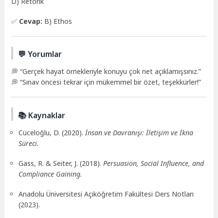
D) Retorik
✅
Cevap:
B) Ethos
💬 Yorumlar
💭 “Gerçek hayat örnekleriyle konuyu çok net açıklamışsınız.”
💭 “Sınav öncesi tekrar için mükemmel bir özet, teşekkürler!”
📚 Kaynaklar
Cüceloğlu, D. (2020).
İnsan ve Davranışı: İletişim ve İkna
Süreci.
Gass, R. & Seiter, J. (2018).
Persuasion, Social Influence, and
Compliance Gaining.
Anadolu Üniversitesi Açıköğretim Fakültesi Ders Notları
(2023).