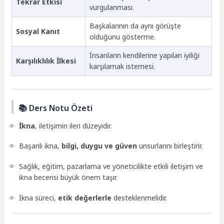
Tekrar Etkisi
vurgulanması.
Başkalarının da aynı görüşte
Sosyal Kanıt
olduğunu gösterme.
İnsanların kendilerine yapılan iyiliği
Karşılıklılık İlkesi
karşılamak istemesi.
📚 Ders Notu Özeti
İkna
, iletişimin ileri düzeyidir.
Başarılı ikna,
bilgi, duygu ve güven
unsurlarını birleştirir.
Sağlık, eğitim, pazarlama ve yöneticilikte etkili iletişim ve
ikna becerisi büyük önem taşır.
İkna süreci,
etik değerlerle
desteklenmelidir.