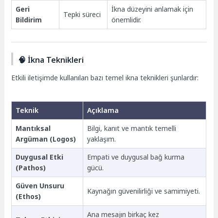
Geri
İkna düzeyini anlamak için
Tepki süreci
Bildirim
önemlidir.
🧠 İkna Teknikleri
Etkili iletişimde kullanılan bazı temel ikna teknikleri şunlardır:
Teknik
Açıklama
Mantıksal
Bilgi, kanıt ve mantık temelli
Argüman (Logos)
yaklaşım.
Duygusal Etki
Empati ve duygusal bağ kurma
(Pathos)
gücü.
Güven Unsuru
Kaynağın güvenilirliği ve samimiyeti.
(Ethos)
Ana mesajın birkaç kez