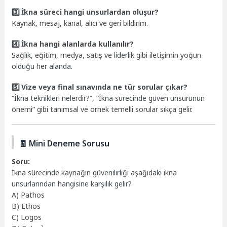
3️⃣ İkna süreci hangi unsurlardan oluşur?
Kaynak, mesaj, kanal, alıcı ve geri bildirim.
4️⃣ İkna hangi alanlarda kullanılır?
Sağlık, eğitim, medya, satış ve liderlik gibi iletişimin yoğun
olduğu her alanda.
5️⃣ Vize veya final sınavında ne tür sorular çıkar?
“İkna teknikleri nelerdir?”, “İkna sürecinde güven unsurunun
önemi” gibi tanımsal ve örnek temelli sorular sıkça gelir.
🧾 Mini Deneme Sorusu
Soru:
İkna sürecinde kaynağın güvenilirliği aşağıdaki ikna
unsurlarından hangisine karşılık gelir?
A) Pathos
B) Ethos
C) Logos