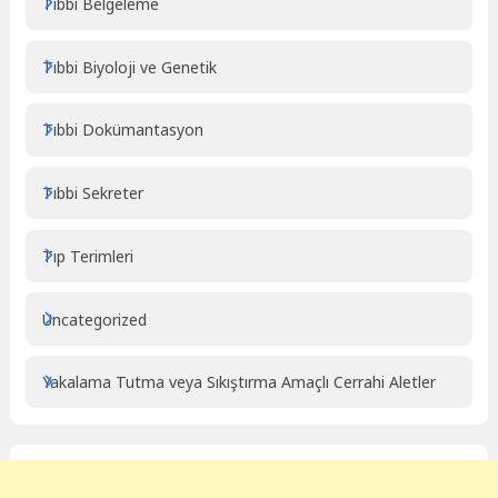
Tıbbi Belgeleme
Tıbbi Biyoloji ve Genetik
Tıbbi Dokümantasyon
Tıbbi Sekreter
Tıp Terimleri
Uncategorized
Yakalama Tutma veya Sıkıştırma Amaçlı Cerrahi Aletler