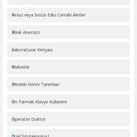
Kesici veya İnsize Edici Cerrahi Aletler
Klinik Anestezi
Laboratuvar Kimyası
Makaslar
Mesleki Görev Tanımları
On Parmak Klavye Kullanımı
Operatör Doktor
Özel Sitoteknoloji|