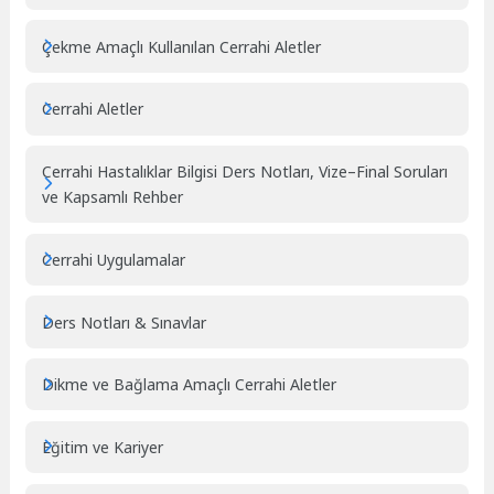
Çekme Amaçlı Kullanılan Cerrahi Aletler
Cerrahi Aletler
Cerrahi Hastalıklar Bilgisi Ders Notları, Vize–Final Soruları
ve Kapsamlı Rehber
Cerrahi Uygulamalar
Ders Notları & Sınavlar
Dikme ve Bağlama Amaçlı Cerrahi Aletler
Eğitim ve Kariyer