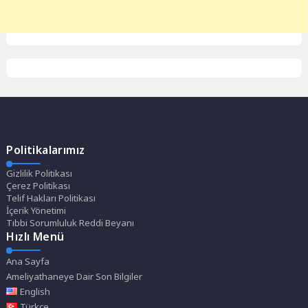
Politikalarımız
Gizlilik Politikası
Çerez Politikası
Telif Hakları Politikası
İçerik Yönetimi
Tıbbi Sorumluluk Reddi Beyanı
Hızlı Menü
Ana Sayfa
Ameliyathaneye Dair Son Bilgiler
English
Türkçe