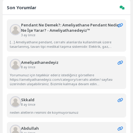
Son Yorumlar
Pendant Ne Demek?: Ameliyathane Pendant Nedir,
Ne İşe Yarar? - Ameliyathanedeyiz™
3 ay önce
[…] Ameliyathane pendant, cerrahi alanlarda kullanılmak üzere
tasarlanmış, tavan tipi medikal taşıma sistemidir. Elektrik, gaz,...
Ameliyathanedeyiz
8 ay önce
Yorumunuz için teşekkür ederiz istediğiniz görsellere
https://ameliyathanedeyiz.com/category/cerrahi-aletler/ sayfası
üzerinden ulaşabilirsiniz. Bizimle kalmaya devam edin...
Skkald
8 ay önce
neden aletlerin resmini de koymuyorsunuz
Abdullah