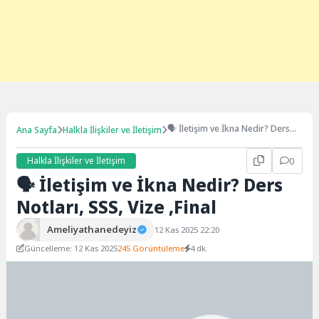
🗣️ İletişim ve İkna Nedir? Ders
Ana Sayfa
Halkla İlişkiler ve İletişim
Notları, SSS, Vize ,Final
Halkla İlişkiler ve İletişim
0
🗣️ İletişim ve İkna Nedir? Ders
Notları, SSS, Vize ,Final
Ameliyathanedeyiz
12 Kas 2025 22:20
Güncelleme: 12 Kas 2025
245 Görüntüleme
4 dk.