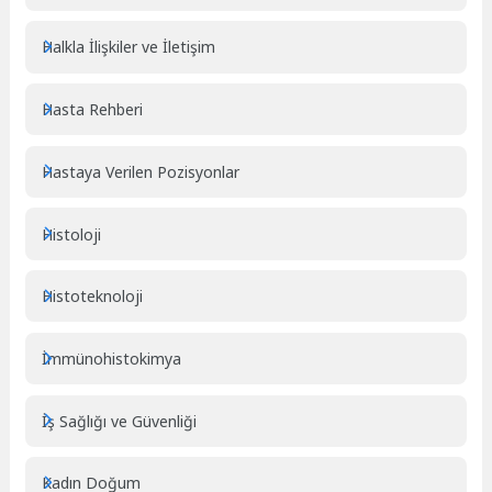
Halkla İlişkiler ve İletişim
Hasta Rehberi
Hastaya Verilen Pozisyonlar
Histoloji
Histoteknoloji
İmmünohistokimya
İş Sağlığı ve Güvenliği
Kadın Doğum