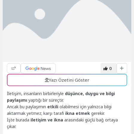
0
Yazı Özetini Göster
İletişim, insanların birbirleriyle
düşünce, duygu ve bilgi
paylaşımı
yaptığı bir süreçtir.
Ancak bu paylaşımın
etkili
olabilmesi için yalnızca bilgi
aktarmak yetmez; karşı tarafı
ikna etmek
gerekir.
İşte burada
iletişim ve ikna
arasındaki güçlü bağ ortaya
çıkar.