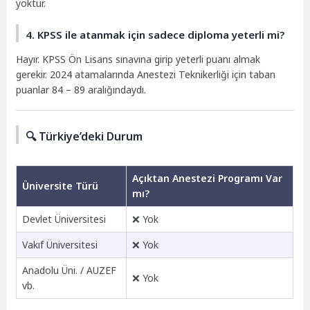
yoktur.
4. KPSS ile atanmak için sadece diploma yeterli mi?
Hayır. KPSS Ön Lisans sınavına girip yeterli puanı almak
gerekir. 2024 atamalarında Anestezi Teknikerliği için taban
puanlar 84 – 89 aralığındaydı.
🔍 Türkiye’deki Durum
Açıktan Anestezi Programı Var
Üniversite Türü
mı?
Devlet Üniversitesi
❌ Yok
Vakıf Üniversitesi
❌ Yok
Anadolu Üni. / AUZEF
❌ Yok
vb.