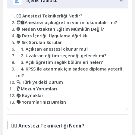
İçerik Tablosu
👩‍⚕️ Anestezi Teknikerliği Nedir?
🧑‍🏫Anestezi açıköğretim var mı okunabilir mi?
🛑 Neden Uzaktan Eğitim Mümkün Değil?
📚 Ders İçeriği: Uygulama Ağırlıklı
💬 Sık Sorulan Sorular
1. Açıktan anestezi okunur mu?
2. Uzaktan eğitim seçeneği gelecek mi?
3. Açık öğretim sağlık bölümleri neler?
4. KPSS ile atanmak için sadece diploma yeterli
mi?
🔍 Türkiye’deki Durum
👂 Mezun Yorumları
📚 Kaynaklar
🗣️ Yorumlarınızı Bırakın
👩‍⚕️ Anestezi Teknikerliği Nedir?