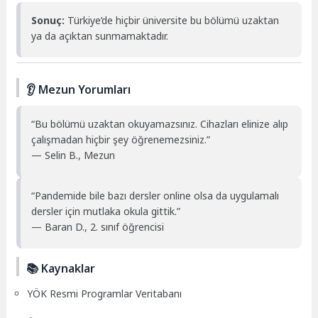
Sonuç:
Türkiye’de hiçbir üniversite bu bölümü uzaktan
ya da açıktan sunmamaktadır.
👂 Mezun Yorumları
“Bu bölümü uzaktan okuyamazsınız. Cihazları elinize alıp
çalışmadan hiçbir şey öğrenemezsiniz.”
— Selin B., Mezun
“Pandemide bile bazı dersler online olsa da uygulamalı
dersler için mutlaka okula gittik.”
— Baran D., 2. sınıf öğrencisi
📚 Kaynaklar
YÖK Resmi Programlar Veritabanı