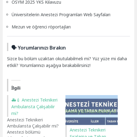
ÖSYM 2025 YKS Kılavuzu
Üniversitelerin Anestezi Programları Web Sayfaları
Mezun ve öğrenci röportajları
🗣️ Yorumlarınızı Bırakın
Sizce bu bölüm uzaktan okutulabilmeli mi? Yüz yüze mi daha
etkili? Yorumlarınızı aşağıya bırakabilirsiniz!
İlgili
🚑💉 Anestezi Teknikeri
Ambulansta Çalışabilir
mi?
Anestezi Teknikeri
Ambulansta Çalışabilir mi?
Anestezi Teknikeri
Anestezi bölümü
Sıralama ve Taban