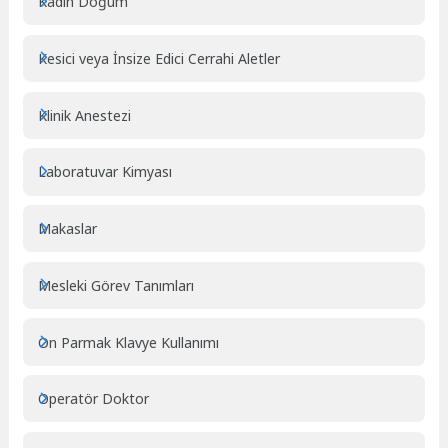
Kadın Doğum
Kesici veya İnsize Edici Cerrahi Aletler
Klinik Anestezi
Laboratuvar Kimyası
Makaslar
Mesleki Görev Tanımları
On Parmak Klavye Kullanımı
Operatör Doktor