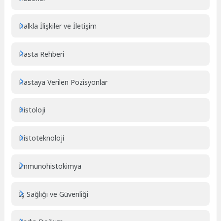
Halkla İlişkiler ve İletişim
Hasta Rehberi
Hastaya Verilen Pozisyonlar
Histoloji
Histoteknoloji
İmmünohistokimya
İş Sağlığı ve Güvenliği