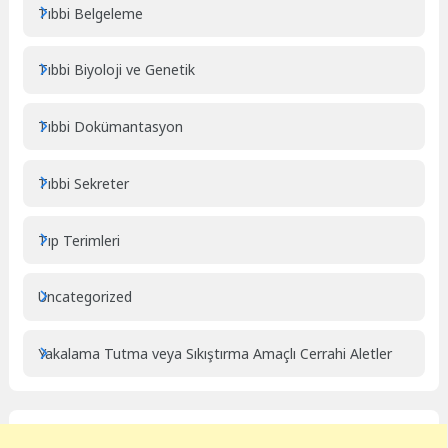
Tıbbi Belgeleme
Tıbbi Biyoloji ve Genetik
Tıbbi Dokümantasyon
Tıbbi Sekreter
Tıp Terimleri
Uncategorized
Yakalama Tutma veya Sıkıştırma Amaçlı Cerrahi Aletler