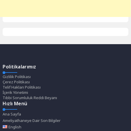
Politikalarımız
Gizlilik Politikası
Çerez Politikası
Telif Hakları Politikası
İçerik Yönetimi
Tıbbi Sorumluluk Reddi Beyanı
Hızlı Menü
Ana Sayfa
Ameliyathaneye Dair Son Bilgiler
English