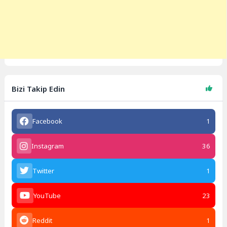
Bizi Takip Edin
Facebook
1
Instagram
36
Twitter
1
YouTube
23
Reddit
1