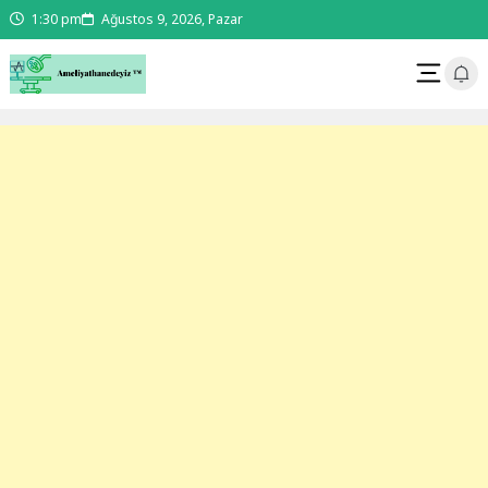
1:30 pm
Ağustos 9, 2026, Pazar