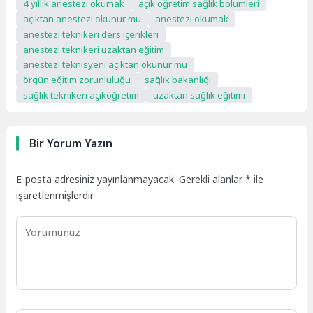
4 yıllık anestezi okumak
açık öğretim sağlık bölümleri
açıktan anestezi okunur mu
anestezi okumak
anestezi teknikeri ders içerikleri
anestezi teknikeri uzaktan eğitim
anestezi teknisyeni açıktan okunur mu
örgün eğitim zorunluluğu
sağlık bakanlığı
sağlık teknikeri açıköğretim
uzaktan sağlık eğitimi
Bir Yorum Yazın
E-posta adresiniz yayınlanmayacak.
Gerekli alanlar
*
ile
işaretlenmişlerdir