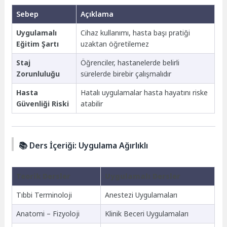
Sebep
Açıklama
Uygulamalı
Cihaz kullanımı, hasta başı pratiği
Eğitim Şartı
uzaktan öğretilemez
Staj
Öğrenciler, hastanelerde belirli
Zorunluluğu
sürelerde birebir çalışmalıdır
Hasta
Hatalı uygulamalar hasta hayatını riske
Güvenliği Riski
atabilir
📚 Ders İçeriği: Uygulama Ağırlıklı
Teorik Dersler
Uygulamalı Dersler
Tıbbi Terminoloji
Anestezi Uygulamaları
Anatomi – Fizyoloji
Klinik Beceri Uygulamaları