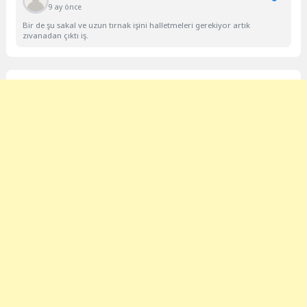
9 ay önce
Bir de şu sakal ve uzun tırnak işini halletmeleri gerekiyor artık
zıvanadan çıktı iş.