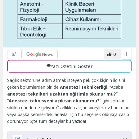
0
Yazı Özetini Göster
Sağlık sektörüne adım atmak isteyen pek çok kişinin ilgisini
çeken bölümlerden biri de
Anestezi Teknikerliği
. “Acaba
anestezi teknikeri uzaktan eğitimle okunur mu?
”,
“
Anestezi teknisyeni açıktan okunur mu?
” gibi sorular
sıklıkla gündeme geliyor. Özellikle çalışan bireyler, ev hanımları
veya başka şehirlerdeki adaylar için bu seçenek oldukça cazip
görünüyor. İşte tüm detaylar bu yazıda!