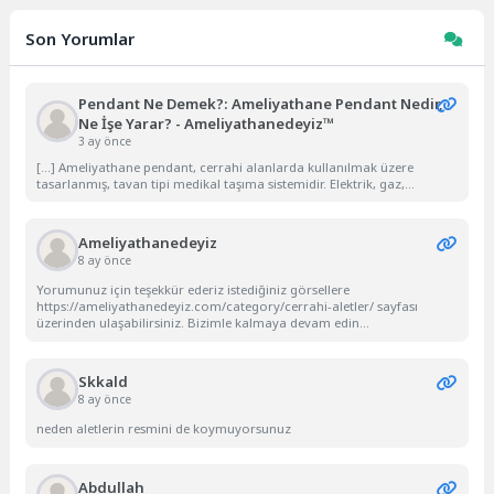
Son Yorumlar
Pendant Ne Demek?: Ameliyathane Pendant Nedir,
Ne İşe Yarar? - Ameliyathanedeyiz™
3 ay önce
[…] Ameliyathane pendant, cerrahi alanlarda kullanılmak üzere
tasarlanmış, tavan tipi medikal taşıma sistemidir. Elektrik, gaz,...
Ameliyathanedeyiz
8 ay önce
Yorumunuz için teşekkür ederiz istediğiniz görsellere
https://ameliyathanedeyiz.com/category/cerrahi-aletler/ sayfası
üzerinden ulaşabilirsiniz. Bizimle kalmaya devam edin...
Skkald
8 ay önce
neden aletlerin resmini de koymuyorsunuz
Abdullah